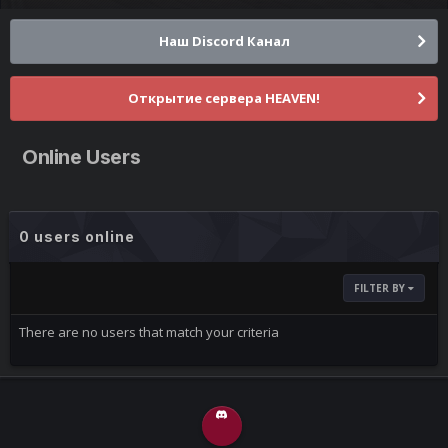
Наш Discord Канал
Открытие сервера HEAVEN!
Online Users
0 users online
FILTER BY
There are no users that match your criteria