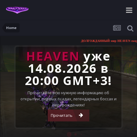
Home
ДОЛГОЖДАННЫЙ мир HEAVEN скоро от
HEAVEN
уже
14.08.2026 в
20:00 GMT+3!
Прочитайте всю нужную информацию об
открытии, первых осадах, легендарных боссах и
перерождениях!
Прочитать