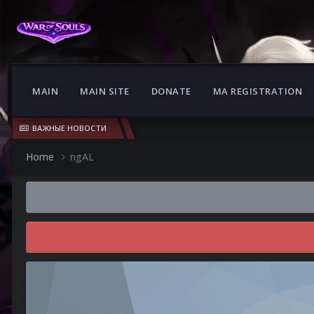
MAIN
MAIN SITE
DONATE
MA REGISTRATION
ВАЖНЫЕ НОВОСТИ
Home
ngAL