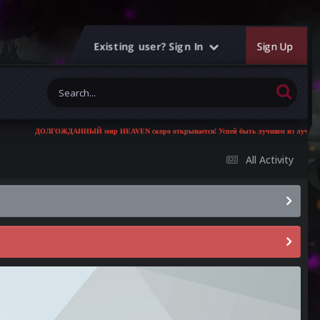
Existing user? Sign In
Sign Up
ДОЛГОЖДАННЫЙ мир HEAVEN скоро открывается! Успей быть лучшим из лучших!
All Activity