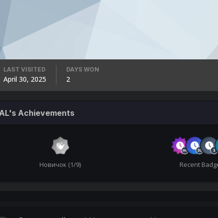
LAST VISITED
DAYS WON
April 30, 2025
2
AL's Achievements
Новичок (1/9)
Recent Badg