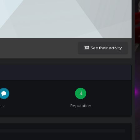
See their activity
4
es
Reputation