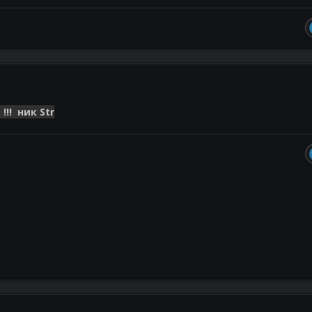
!!! ник Str