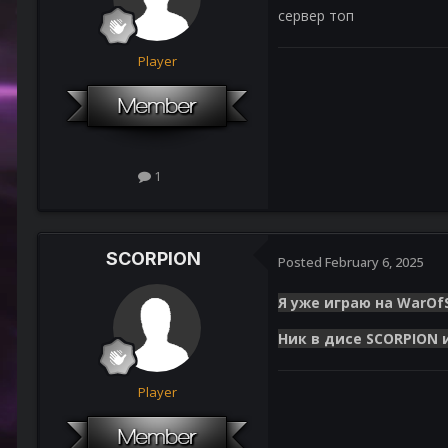
сервер топ
Player
1
SCORPION
Posted
February 6, 2025
Я уже играю на WarOf
Ник в дисе SCORPION и
Player