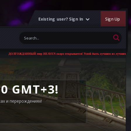
Existing user? Sign In
Sign Up
мир HEAVEN скоро открывается! Успей быть лучшим из лучших!
00 GMT+3!
сах и перерождениях!