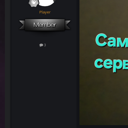
Player
3