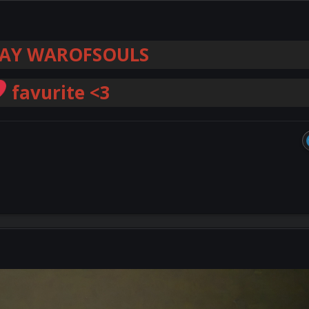
LAY WAROFSOULS
favurite <3