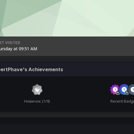
ST VISITED
ursday at 09:51 AM
bertPhave's Achievements
Новичок (1/9)
Recent Badg