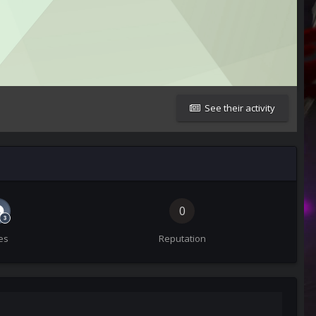
See their activity
0
es
Reputation