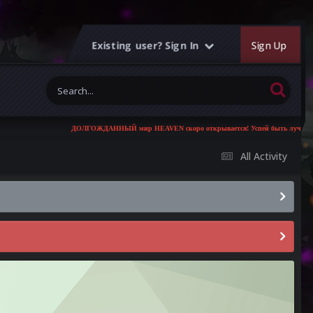
Existing user? Sign In
Sign Up
ДОЛГОЖДАННЫЙ мир HEAVEN скоро открывается! Успей быть лучшим из 
All Activity