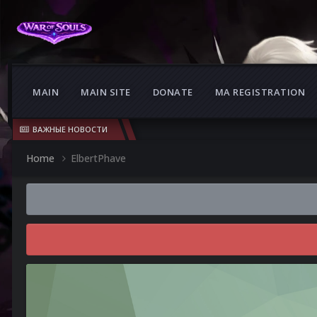
MAIN
MAIN SITE
DONATE
MA REGISTRATION
ВАЖНЫЕ НОВОСТИ
Home
ElbertPhave